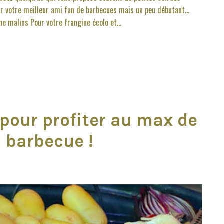
 votre meilleur ami fan de barbecues mais un peu débutant...
e malins Pour votre frangine écolo et...
pour profiter au max de
n barbecue !