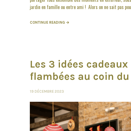
jardin en famille ou entre ami ! Alors on ne sait pas pour
CONTINUE READING →
Les 3 idées cadeaux
flambées au coin du 
19 DÉCEMBRE 2023