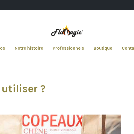
pos
Notre histoire
Professionnels
Boutique
Conta
utiliser ?