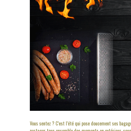
Vous sentez ? C’est l’été qui pose doucement ses bagages 
partager tous ensemble des moments en extérieur, sous l