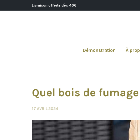
Livraison offerte dès 40€
Démonstration
À pro
Quel bois de fumage 
17 AVRIL 2024