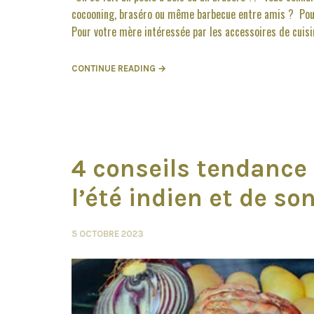
cocooning, braséro ou même barbecue entre amis ? Pour
Pour votre mère intéressée par les accessoires de cuisin
CONTINUE READING →
4 conseils tendance 
l’été indien et de so
5 OCTOBRE 2023