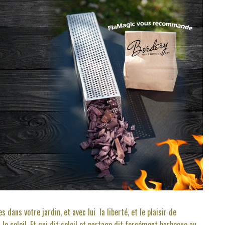
dans votre jardin, et avec lui la liberté, et le plaisir de
e soleil. Et qui dit soleil et partage dit forcément barbecue au