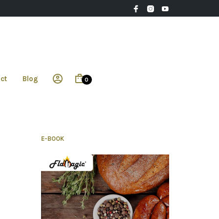
ct
Blog
0
E-BOOK