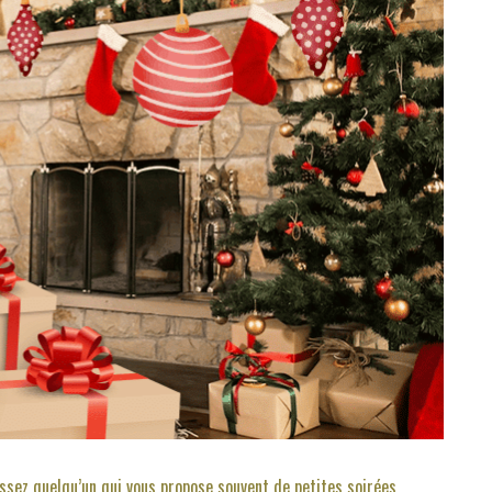
issez quelqu’un qui vous propose souvent de petites soirées