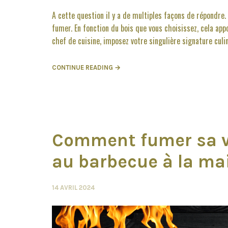
A cette question il y a de multiples façons de répondre
fumer. En fonction du bois que vous choisissez, cela appo
chef de cuisine, imposez votre singulière signature culi
CONTINUE READING →
Comment fumer sa v
au barbecue à la ma
14 AVRIL 2024