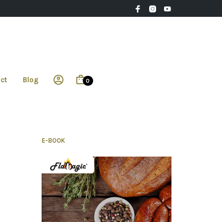
ct
Blog
0
E-BOOK