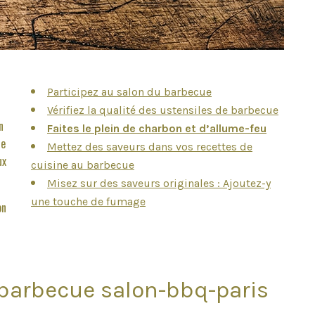
Participez au salon du barbecue
Vérifiez la qualité des ustensiles de barbecue
n
Faites le plein de charbon et d’allume-feu
te
Mettez des saveurs dans vos recettes de
ux
cuisine au barbecue
Misez sur des saveurs originales : Ajoutez-y
une touche de fumage
on
u barbecue
salon-bbq-paris