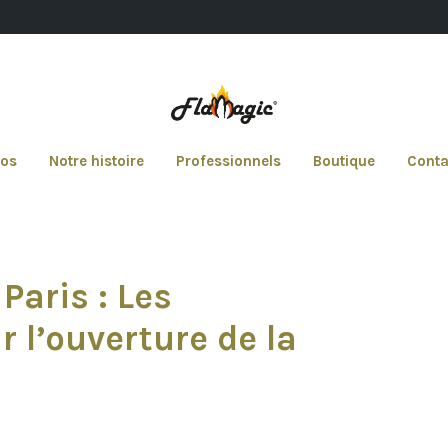
pos
Notre histoire
Professionnels
Boutique
Conta
Paris : Les
 l’ouverture de la