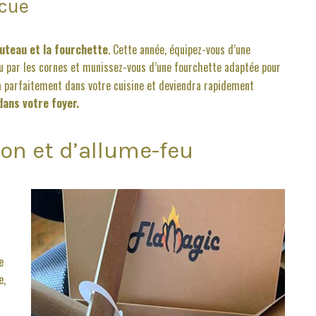
ecue
uteau et la fourchette
. Cette année, équipez-vous d’une
au par les cornes et munissez-vous d’une fourchette adaptée pour
ra parfaitement dans votre cuisine et deviendra rapidement
dans votre foyer.
bon et d’allume-feu
e
e,