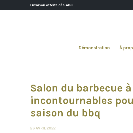
Livraison offerte dès 40€
Démonstration
À pro
Salon du barbecue à 
incontournables pour
saison du bbq
26 AVRIL 2022