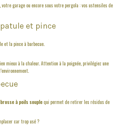
n, votre garage ou encore sous votre pergola : vos ustensiles de
patule et pince
le et la pince à barbecue.
en mieux à la chaleur. Attention à la poignée, privilégiez une
 l’environnement.
becue
e
brosse à poils souple
qui permet de retirer les résidus de
emplacer car trop usé ?