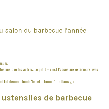
au salon du barbecue l’année
becues
s uns que les autres. Le petit + c’est l’accès aux extérieurs avec
 et totalement fumé “le petit fumoir” de flamagic
s ustensiles de barbecue