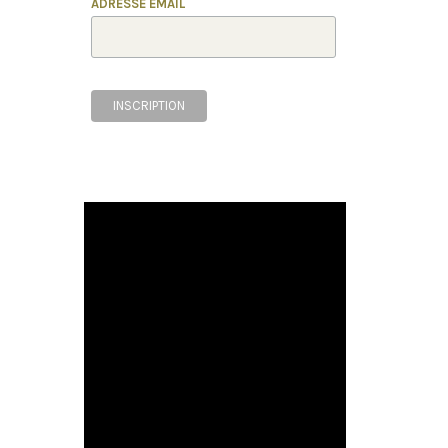
ADRESSE EMAIL