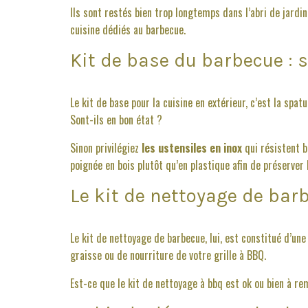
Ils sont restés bien trop longtemps dans l’abri de jardi
cuisine dédiés au barbecue.
Kit de base du barbecue : s
Le kit de base pour la cuisine en extérieur, c’est la spatu
Sont-ils en bon état ?
Sinon privilégiez
les ustensiles en inox
qui résistent bi
poignée en bois plutôt qu’en plastique afin de préserver
Le kit de nettoyage de bar
Le kit de nettoyage de barbecue, lui, est constitué d’un
graisse ou de nourriture de votre grille à BBQ.
Est-ce que le kit de nettoyage à bbq est ok ou bien à r