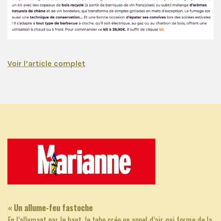
Voir l’article complet
« Un allume-feu fastoche
En l’allumant par le haut, le tube crée un appel d’air qui forme de la