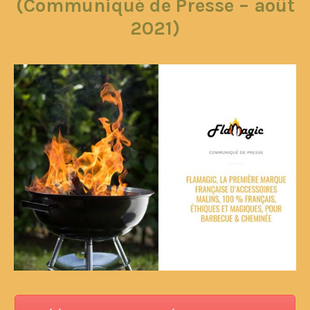
(Communiqué de Presse – août
2021)