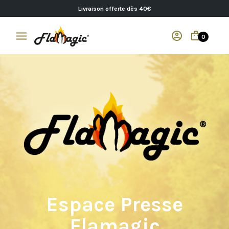
Livraison offerte dès 40€
0
Espace Presse
Flamagic