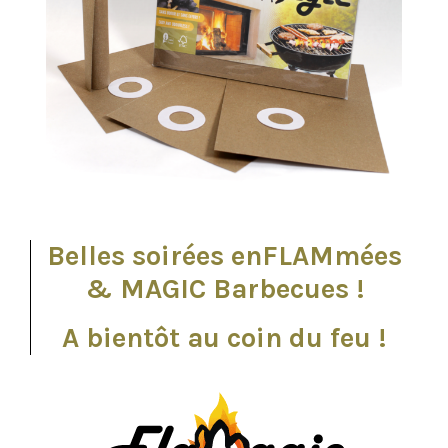
Belles soirées enFLAMmées
& MAGIC Barbecues !
A bientôt au coin du feu !