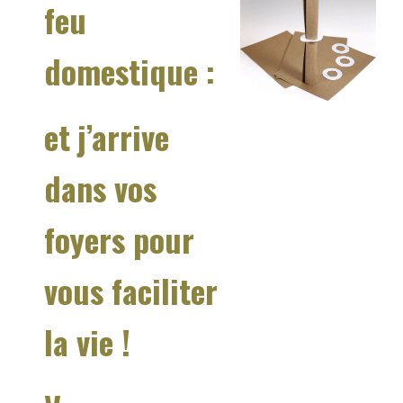
feu
domestique :
et
j’arrive
dans vos
foyers pour
vous faciliter
la vie !