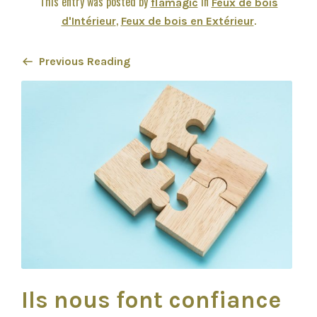
This entry was posted by
in
flamagic
Feux de bois
,
.
d'Intérieur
Feux de bois en Extérieur
Previous Reading
Ils nous font confiance