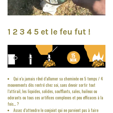
1 2 3 4 5 et le feu fut !
Qui n’a jamais rêvé d’allumer sa cheminée en 5 temps / 4
mouvements dès rentré chez soi, sans devoir sortir tout
l’attirail, les liquides, solides, soufflants, sales, huileux ou
odorants ou tous ces artifices complexes et peu efficaces à la
fois… ?
Assez d’attendre le conjoint qui ne parvient pas à faire