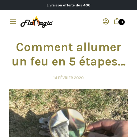
Livraison offerte dès 40€
0
Comment allumer
un feu en 5 étapes…
14 FÉVRIER 2020