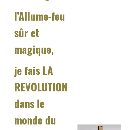
l’Allume-feu
sûr et
magique,
je fais LA
REVOLUTION
dans le
monde du