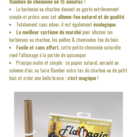
flambée de cheminée en 15 minutes
!
Le barbecue au charbon devient un geste extrêmement
simple et précis avec cet
allume-feu naturel et de qualité
.
Totalement sans odeur, il est également
écologique
.
Le meilleur système du marché
pour allumer les
barbecues au charbon, les poêles & cheminées feu de bois
Facile et sans effort
, cette petite cheminée naturelle
rend l’allumage à la portée de quiconque
Principe malin et simple : ce papier naturel, enroulé en
colonne d’air, va faire flamber votre tas de charbon ou de petit
bois et créer une belle braise ;
c’est magique
!