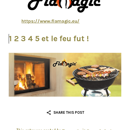
https://www.flamagic.eu/
1 2 3 4 5 et le feu fut !
SHARE THIS POST