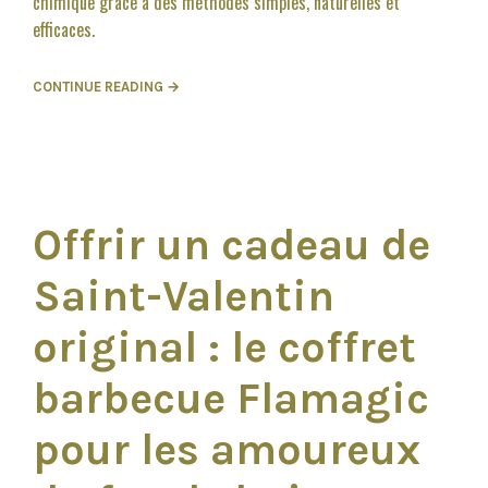
chimique grâce à des méthodes simples, naturelles et
efficaces.
CONTINUE READING →
Offrir un cadeau de
Saint-Valentin
original : le coffret
barbecue Flamagic
pour les amoureux