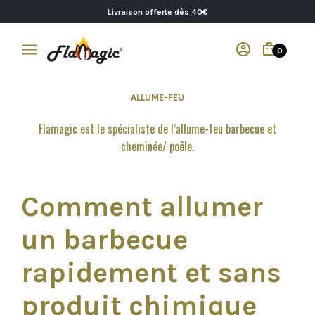
Livraison offerte dès 40€
0
ALLUME-FEU
Flamagic est le spécialiste de l’allume-feu barbecue et
cheminée/ poêle.
Comment allumer
un barbecue
rapidement et sans
produit chimique