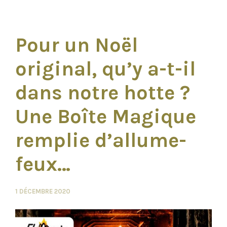
Pour un Noël
original, qu’y a-t-il
dans notre hotte ?
Une Boîte Magique
remplie d’allume-
feux…
1 DÉCEMBRE 2020