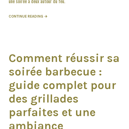
une soirée à deux autour du feu.
CONTINUE READING →
Comment réussir sa
soirée barbecue :
guide complet pour
des grillades
parfaites et une
ambiance