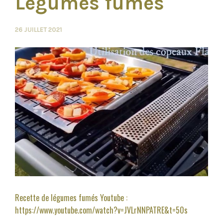
Légumes fumés
26 JUILLET 2021
Recette de légumes fumés Youtube :
https://www.youtube.com/watch?v=JVLrNNPATRE&t=50s