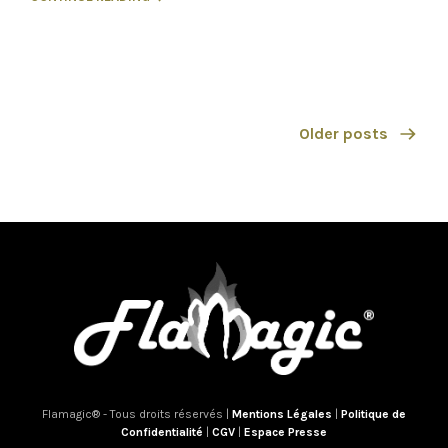
Older posts
Nous utilisons des cookies pour vous garantir la meilleure
expérience sur notre site web. Si vous continuez à utiliser ce
site, nous supposerons que vous en êtes satisfait.
Flamagic® - Tous droits réservés |
Mentions Légales
|
Politique de
OK
Confidentialité
|
CGV
|
Espace Presse