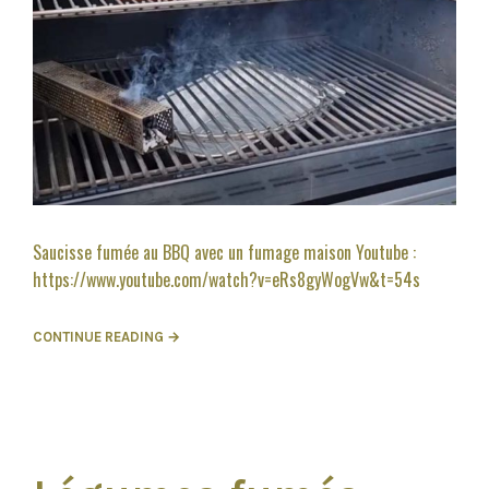
Saucisse fumée au BBQ avec un fumage maison Youtube :
https://www.youtube.com/watch?v=eRs8gyWogVw&t=54s
CONTINUE READING →