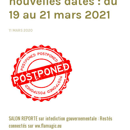
nouvelles dates : du
19 au 21 mars 2021
11 MARS 2020
SALON REPORTE sur intediction gouvernementale : Restés
connectés sur ww.flamagic.eu