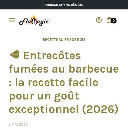
Livraison offerte dès 40€
0
RECETTE AU FEU DE BOIS
🥩 Entrecôtes
fumées au barbecue
: la recette facile
pour un goût
exceptionnel (2026)
2 MAI 2026