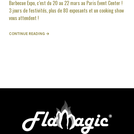
Barbecue Expo, c’est du 20 au 22 mars au Paris Event Center !
3 jours de festivités, plus de 80 exposants et un cooking show
vous attendent !
CONTINUE READING →
Nous utilisons des cookies pour vous garantir la meilleure