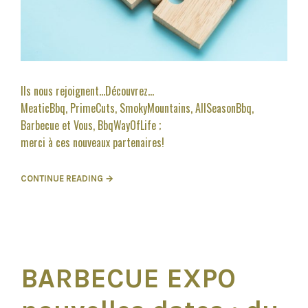
Ils nous rejoignent…Découvrez…
MeaticBbq, PrimeCuts, SmokyMountains, AllSeasonBbq,
Barbecue et Vous, BbqWayOfLife ;
merci à ces nouveaux partenaires!
CONTINUE READING →
BARBECUE EXPO